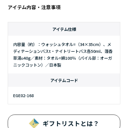
アイテム内容・注意事項
アイテム仕様
内容量（約）：ウォッシュタオル=（34×35cm）、メ
ディテーションバスt・ナイトリートバス各50ml、蓬香
草湯α40g／素材：タオル=綿100％（パイル部：オーガ
ニックコットン）／日本製
アイテムコード
EGE02-168
ギフトリストとは？