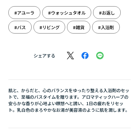
#アユーラ
#ウォッシュタオル
#お返し
#バス
#リビング
#雑貨
#入浴剤
シェアする
肌と、からだと、心のバランスをゆったり整える入浴剤のセッ
トで、至福のバスタイムを贈ります。アロマティックハーブの
安らかな香りが心地よい瞑想へと誘い、1日の疲れをリセッ
ト。乳白色のまろやかなお湯が美容液のように肌を潤します。