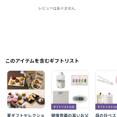
レビューはありません。
このアイテムを含むギフトリスト
ギフトリスト公式
ギフトリスト公
夏ギフトセレクショ
健康意識の高いお父
母の日ベス