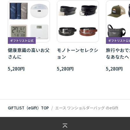
ギフトリスト公式
ギフトリスト公
健康意識の高いお父
モノトーンセレクシ
旅行やおで
さんに
ョン
なあなたへ
5,280円
5,280円
5,280円
GIFTLIST（eGift）TOP
エース ワンショルダーバッグ
のeGift