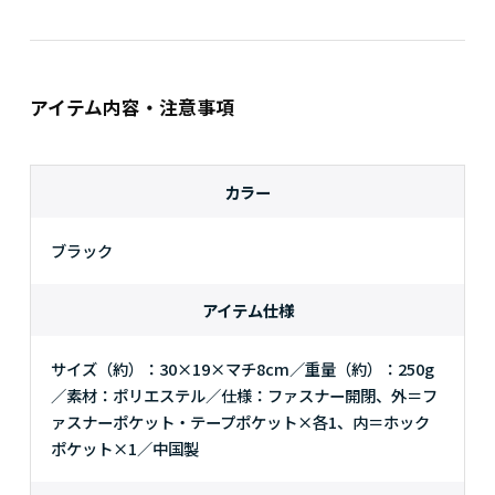
アイテム内容・注意事項
カラー
ブラック
アイテム仕様
サイズ（約）：30×19×マチ8cm／重量（約）：250g
／素材：ポリエステル／仕様：ファスナー開閉、外＝フ
ァスナーポケット・テープポケット×各1、内＝ホック
ポケット×1／中国製