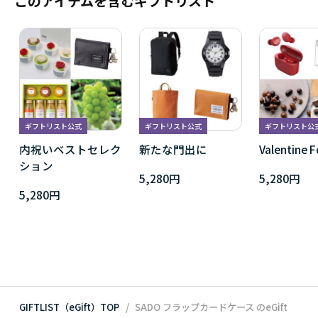
このアイテムを含むギフトリスト
ギフトリスト公式
ギフトリスト公式
ギフトリスト公
内祝いベストセレク
新たな門出に
Valentine F
ション
5,280円
5,280円
5,280円
GIFTLIST（eGift）TOP
SADO フラップカードケース
のeGift