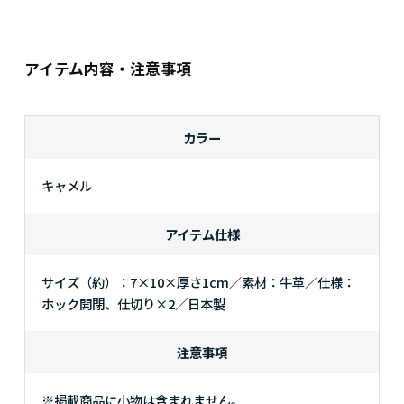
アイテム内容・注意事項
カラー
キャメル
アイテム仕様
サイズ（約）：7×10×厚さ1cm／素材：牛革／仕様：
ホック開閉、仕切り×2／日本製
注意事項
※掲載商品に小物は含まれません。