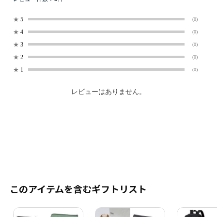
★
5
(0)
★
4
(0)
★
3
(0)
★
2
(0)
★
1
(0)
レビューはありません。
このアイテムを含むギフトリスト