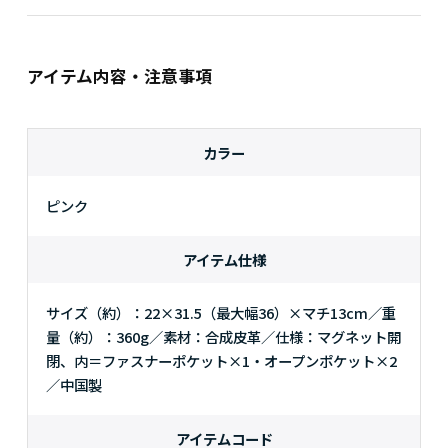
アイテム内容・注意事項
カラー
ピンク
アイテム仕様
サイズ（約）：22×31.5（最大幅36）×マチ13cm／重
量（約）：360g／素材：合成皮革／仕様：マグネット開
閉、内＝ファスナーポケット×1・オープンポケット×2
／中国製
アイテムコード