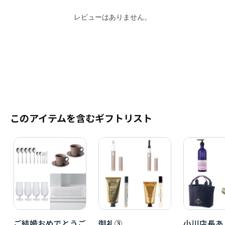
レビューはありません。
このアイテムを含むギフトリスト
ご結婚おめでとうご
御礼③
小川店長あ