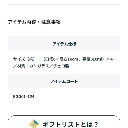
アイテム内容・注意事項
アイテム仕様
サイズ（約）：（口径6×高さ16cm、容量310ml）×4
／材質：カリガラス／チェコ製
アイテムコード
EGG01-124
ギフトリストとは？