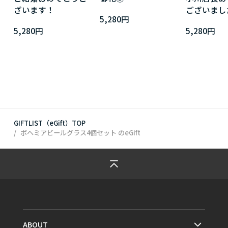
ざいます！
ございまし
5,280円
5,280円
5,280円
GIFTLIST（eGift）TOP
ボヘミアビールグラス4個セット
のeGift
ABOUT