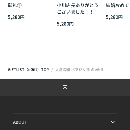
御礼③
小川店長ありがとう
結婚おめで
ございました！！
5,280円
5,280円
5,280円
GIFTLIST（eGift）TOP
大倉陶園 ペア銘々皿
のeGift
ABOUT