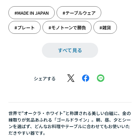
#MADE IN JAPAN
#テーブルウェア
#プレート
#モノトーンで勝負
#雑貨
#新たな門出に
#人生の旅立ち
#料理
すべて見る
#料理男子
#和食器
シェアする
世界で“オークラ・ホワイト”と称讃される美しい白磁に、金の
縁取りが気品あふれる「ゴールドライン」。朝、昼、夕とシー
ンを選ばず、どんなお料理やテーブルに合わせてもお使いいた
だきやすい器です。