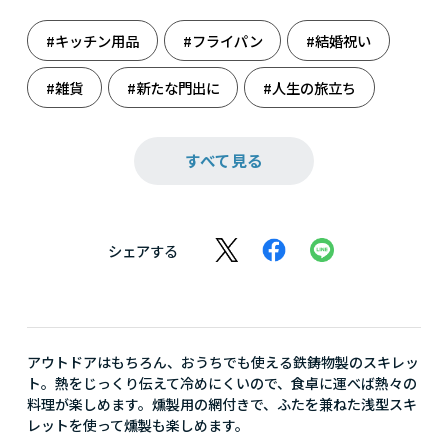
#キッチン用品
#フライパン
#結婚祝い
#雑貨
#新たな門出に
#人生の旅立ち
#料理
#料理男子
すべて見る
シェアする
アウトドアはもちろん、おうちでも使える鉄鋳物製のスキレッ
ト。熱をじっくり伝えて冷めにくいので、食卓に運べば熱々の
料理が楽しめます。燻製用の網付きで、ふたを兼ねた浅型スキ
レットを使って燻製も楽しめます。