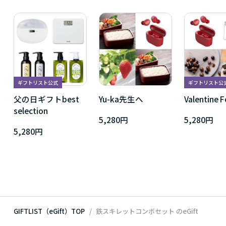
ギフトリスト公式
ギフトリスト公
父の日ギフトbest
Yu-ka先生へ
Valentine F
selection
5,280円
5,280円
5,280円
GIFTLIST（eGift）TOP
鉄スキレットコンボセット
のeGift