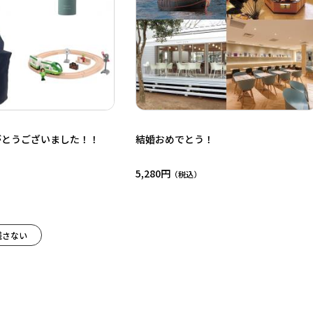
がとうございました！！
結婚おめでとう！
5,280円
残さない