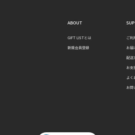
ABOUT
SUP
GIFT LISTとは
ご利
新規会員登録
お届
配送
お支
よく
お問