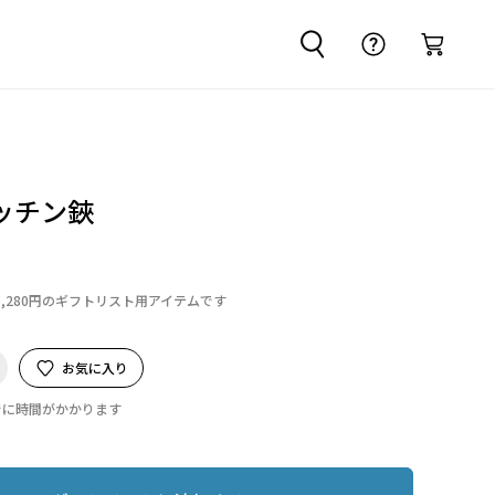
ッチン鋏
5,280円のギフトリスト用アイテムです
お気に入り
でに時間がかかります