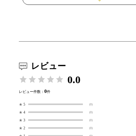
レビュー
0.0
0
レビュー件数：
件
★
5
(0)
★
4
(0)
★
3
(0)
★
2
(0)
★
1
(0)