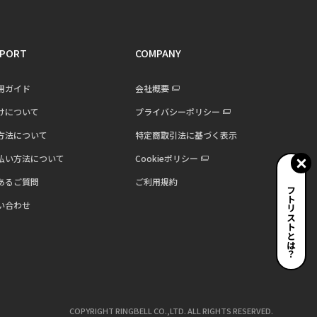
PORT
COMPANY
用ガイド
会社概要
けについて
プライバシーポリシー
方法について
特定商取引法に基づく表示
払い方法について
Cookieポリシー
あるご質問
ご利用規約
ギフトリストとは？
い合わせ
COPYRIGHT RINGBELL CO.,LTD. ALL RIGHTS RESERVED.