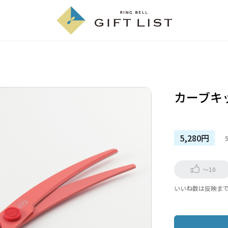
カーブキ
5,280円
～10
いいね数は反映ま