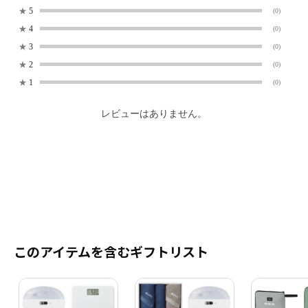
★
5
(0)
★
4
(0)
★
3
(0)
★
2
(0)
★
1
(0)
レビューはありません。
このアイテムを含むギフトリスト