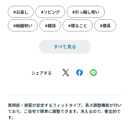
#お返し
#リビング
#引っ越し祝い
#結婚祝い
#雑貨
#寝ること
#寝具
#睡眠・快眠
#母の日
#枕
すべて見る
シェアする
後頭部・首筋が安定するフィットタイプ。高さ調整機能が付い
ており、ご自宅で簡単に調整できます。洗えるので、衛生的で
す。