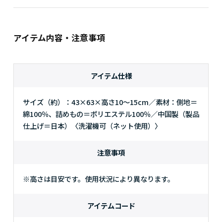
アイテム内容・注意事項
アイテム仕様
サイズ（約）：43×63×高さ10～15cm／素材：側地＝
綿100％、詰めもの＝ポリエステル100％／中国製（製品
仕上げ＝日本）〈洗濯機可（ネット使用）〉
注意事項
※高さは目安です。使用状況により異なります。
アイテムコード