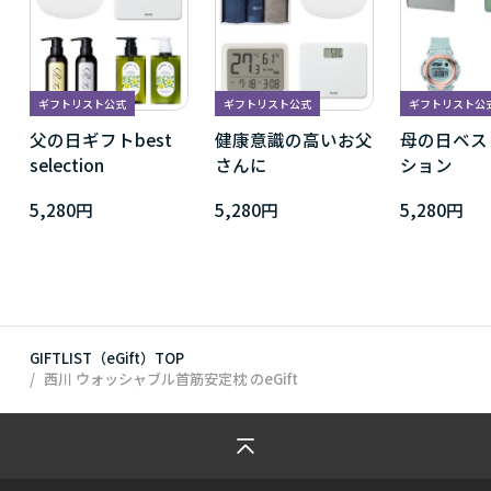
ギフトリスト公式
ギフトリスト公式
ギフトリスト公
父の日ギフトbest
健康意識の高いお父
母の日ベス
selection
さんに
ション
5,280円
5,280円
5,280円
GIFTLIST（eGift）TOP
西川 ウォッシャブル首筋安定枕
のeGift