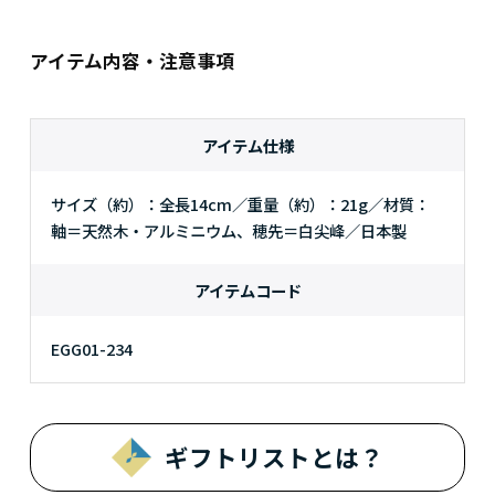
アイテム内容・注意事項
アイテム仕様
サイズ（約）：全長14cm／重量（約）：21g／材質：
軸＝天然木・アルミニウム、穂先＝白尖峰／日本製
アイテムコード
EGG01-234
ギフトリストとは？