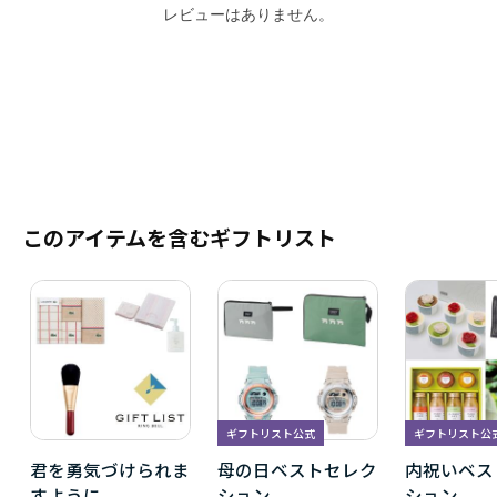
レビューはありません。
このアイテムを含むギフトリスト
ギフトリスト公式
ギフトリスト公
君を勇気づけられま
母の日ベストセレク
内祝いベス
すように。
ション
ション