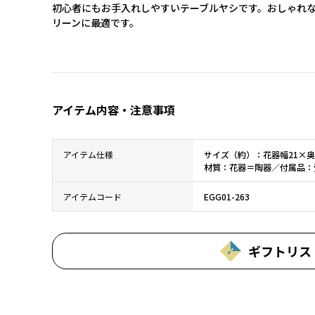
初心者にもお手入れしやすいテーブルヤシです。おしゃれ
リーンに最適です。
アイテム内容・注意事項
アイテム仕様
サイズ（約）：花器幅21×奥
材質：花器＝陶器／付属品：
アイテムコード
EGG01-263
ギフトリス