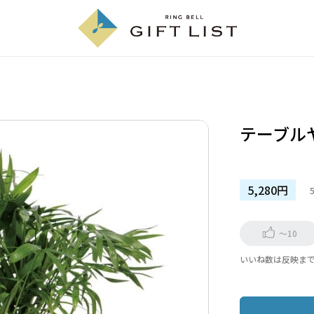
テーブル
5,280円
～10
いいね数は反映ま