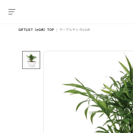
GIFTLIST（eGift）TOP
テーブルヤシ
のeGift