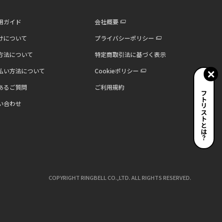
用ガイド
会社概要
けについて
プライバシーポリシー
方法について
特定商取引法に基づく表示
払い方法について
Cookieポリシー
あるご質問
ご利用規約
ギフトリストとは？
い合わせ
COPYRIGHT RINGBELL CO.,LTD. ALL RIGHTS RESERVED.