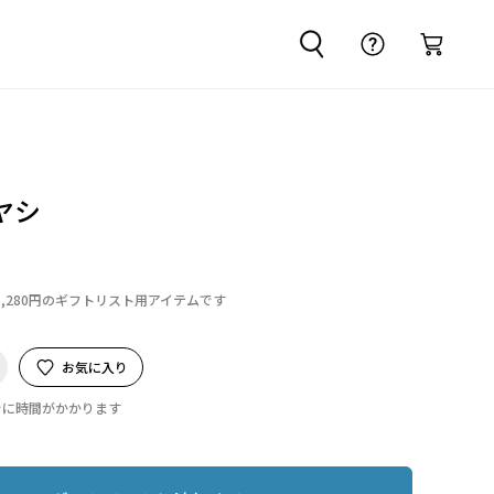
ヤシ
5,280円のギフトリスト用アイテムです
お気に入り
でに時間がかかります