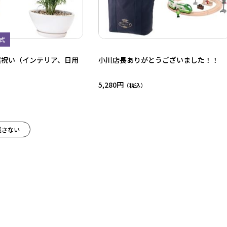
式
居祝い（インテリア、日用
小川店長ありがとうございました！！
5,280円
残さない