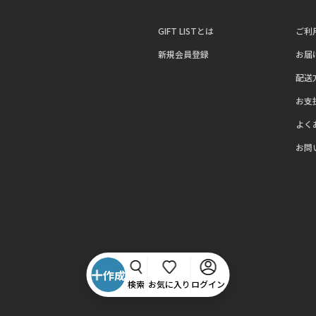
GIFT LISTとは
ご利
新規会員登録
お届
配送
お支
よく
お問
作成
検索
お気に入り
ログイン