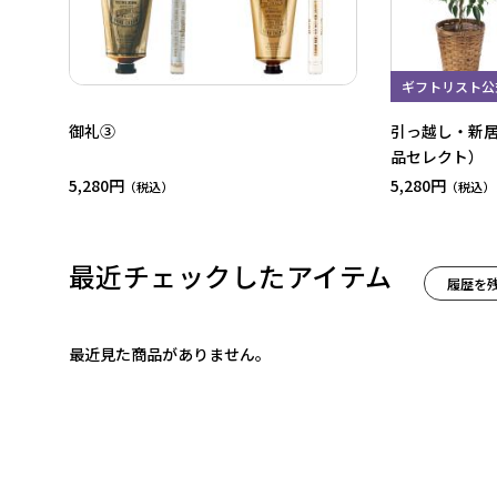
ギフトリスト公
御礼③
引っ越し・新
品セレクト）
5,280円
5,280円
最近チェックしたアイテム
履歴を
最近見た商品がありません。