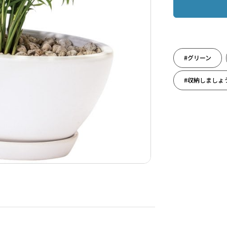
#グリーン
#収納しましょ
#母の日