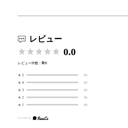
レビュー
0.0
0
レビュー件数：
件
★
5
(0)
★
4
(0)
★
3
(0)
★
2
(0)
★
1
(0)