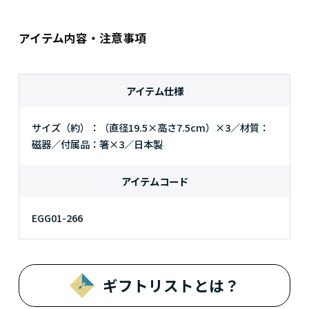
アイテム内容・注意事項
アイテム仕様
サイズ（約）：（直径19.5×高さ7.5cm）×3／材質：
磁器／付属品：箸×3／日本製
アイテムコード
EGG01-266
ギフトリストとは？