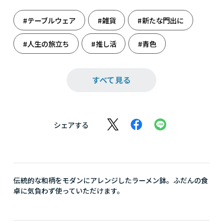
#テーブルウェア
#雑貨
#新たな門出に
#人生の旅立ち
#推し活
#青色
#美濃焼
#料理
#料理男子
#和食器
すべて見る
シェアする
伝統的な和柄をモダンにアレンジしたラーメン鉢。ふだんの食
卓に気負わず使っていただけます。