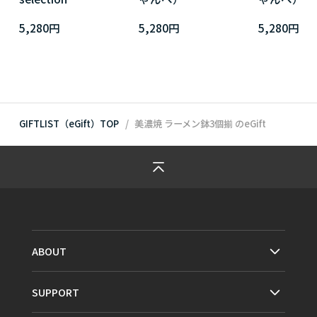
5,280円
5,280円
5,280円
GIFTLIST（eGift）TOP
美濃焼 ラーメン鉢3個揃
のeGift
ABOUT
SUPPORT