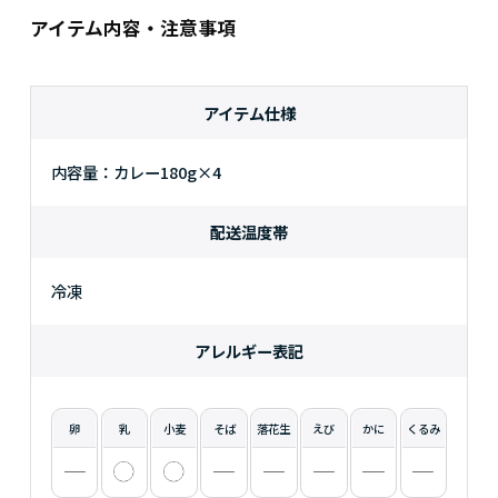
アイテム内容・注意事項
アイテム仕様
内容量：カレー180g×4
配送温度帯
冷凍
アレルギー表記
卵
乳
小麦
そば
落花生
えび
かに
くるみ