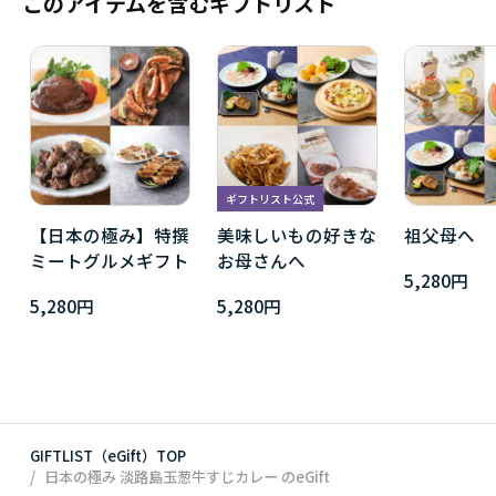
このアイテムを含むギフトリスト
ギフトリスト公式
【日本の極み】特撰
美味しいもの好きな
祖父母へ
ミートグルメギフト
お母さんへ
5,280円
5,280円
5,280円
GIFTLIST（eGift）TOP
日本の極み 淡路島玉葱牛すじカレー
のeGift