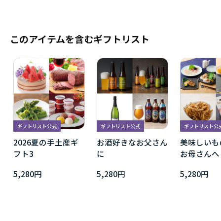
このアイテムを含むギフトリスト
ギフトリスト公式
ギフトリスト公式
ギフトリスト公
2026夏の手土産ギ
お酒好きなお父さん
美味しいも
フト3
に
お母さんへ
5,280円
5,280円
5,280円