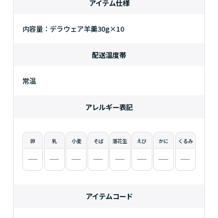
アイテム仕様
内容量：デラウェア羊羹30g×10
配送温度帯
常温
アレルギー表記
卵
乳
小麦
そば
落花生
えび
かに
くるみ
アイテムコード