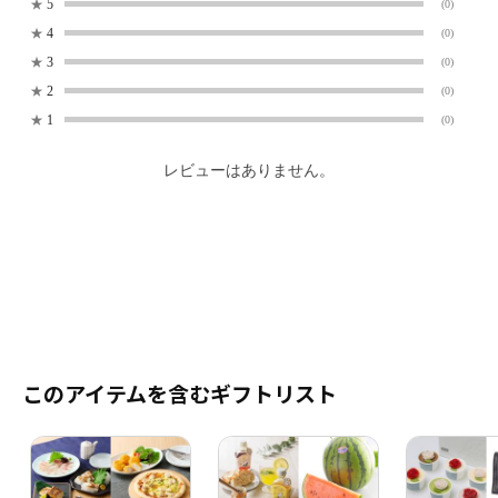
★
5
(0)
★
4
(0)
★
3
(0)
★
2
(0)
★
1
(0)
レビューはありません。
このアイテムを含むギフトリスト