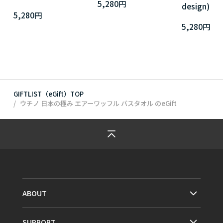
5,280円
design)
5,280円
5,280円
GIFTLIST（eGift）TOP
ウチノ 日本の極み エアーワッフル バスタオル
のeGift
ABOUT
SUPPORT