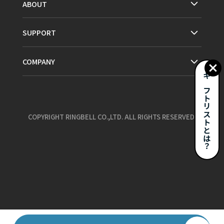
ABOUT
SUPPORT
COMPANY
ギフトリストとは？
COPYRIGHT RINGBELL CO.,LTD. ALL RIGHTS RESERVED.
お気に入り