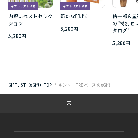
ギフトリスト公式
ギフトリスト公式
内祝いベストセレク
新たな門出に
佑一郎＆星
ション
の“特別セ
5,280円
タログ”
5,280円
5,280円
GIFTLIST（eGift）TOP
キントー TRE ベース
のeGift