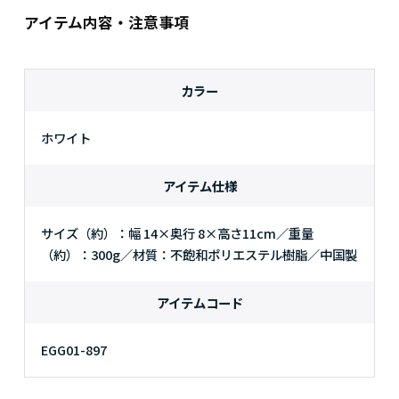
アイテム内容・注意事項
カラー
ホワイト
アイテム仕様
サイズ（約）：幅 14×奥行 8×高さ11cm／重量
（約）：300g／材質：不飽和ポリエステル樹脂／中国製
アイテムコード
EGG01-897