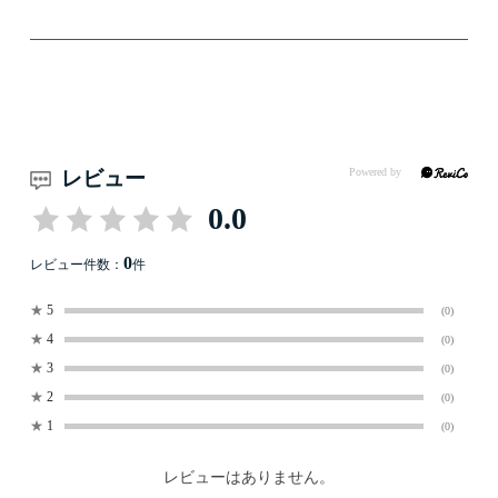
レビュー
0.0
0
レビュー件数：
件
★
5
(0)
★
4
(0)
★
3
(0)
★
2
(0)
★
1
(0)
レビューはありません。