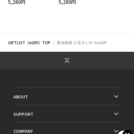
5,280円
5,280円
GIFTLIST（eGift）TOP
熊本県産 小玉すいか
のeGift
ABOUT
SUPPORT
COMPANY