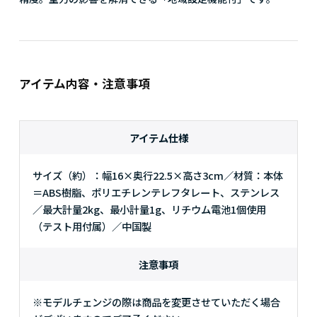
アイテム内容・注意事項
アイテム仕様
サイズ（約）：幅16×奥行22.5×高さ3cm／材質：本体
＝ABS樹脂、ポリエチレンテレフタレート、ステンレス
／最大計量2kg、最小計量1g、リチウム電池1個使用
（テスト用付属）／中国製
注意事項
※モデルチェンジの際は商品を変更させていただく場合