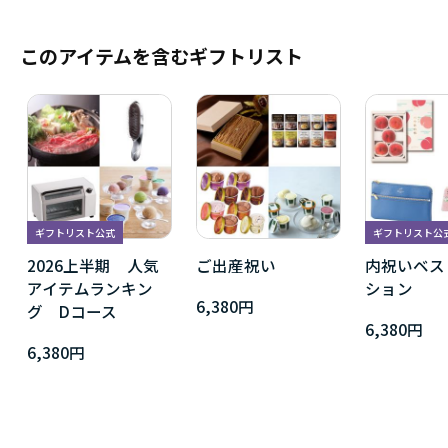
このアイテムを含むギフトリスト
ギフトリスト公式
ギフトリスト公
2026上半期 人気
ご出産祝い
内祝いベス
アイテムランキン
ション
6,380円
グ Dコース
6,380円
6,380円