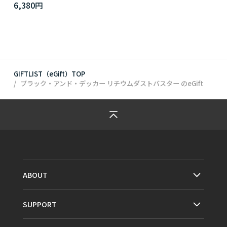
6,380円
GIFTLIST（eGift）TOP
ブラック・アンド・デッカー リチウムダストバスター
のeGift
ABOUT
SUPPORT