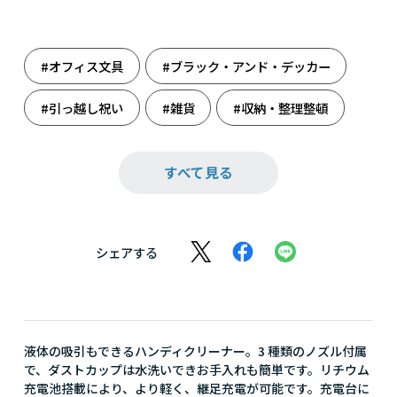
#オフィス文具
#ブラック・アンド・デッカー
#引っ越し祝い
#雑貨
#収納・整理整頓
#収納しましょう
#掃除をしてほしいときに
すべて見る
#掃除用品
シェアする
液体の吸引もできるハンディクリーナー。3 種類のノズル付属
で、ダストカップは水洗いできお手入れも簡単です。リチウム
充電池搭載により、より軽く、継足充電が可能です。充電台に