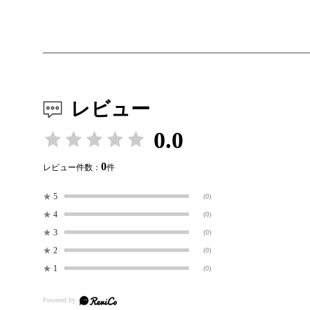
レビュー
0.0
0
レビュー件数：
件
★
5
(0)
★
4
(0)
★
3
(0)
★
2
(0)
★
1
(0)