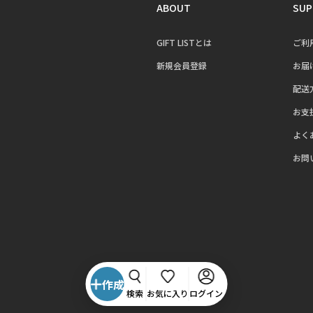
ABOUT
SUP
GIFT LISTとは
ご利
新規会員登録
お届
配送
お支
よく
お問
作成
検索
お気に入り
ログイン