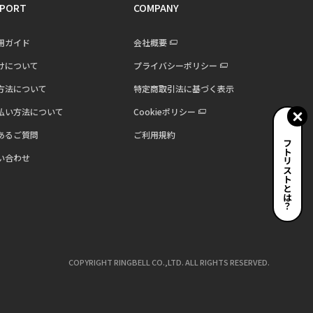
PORT
COMPANY
用ガイド
会社概要
けについて
プライバシーポリシー
方法について
特定商取引法に基づく表示
払い方法について
Cookieポリシー
あるご質問
ご利用規約
ギフトリストとは？
い合わせ
COPYRIGHT RINGBELL CO.,LTD. ALL RIGHTS RESERVED.