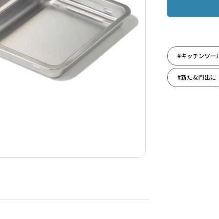
#キッチンツー
#新たな門出に