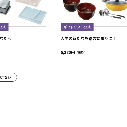
公式
ギフトリスト公式
なたへ
人生の新たな旅路の始まりに！
6,380円
残さない