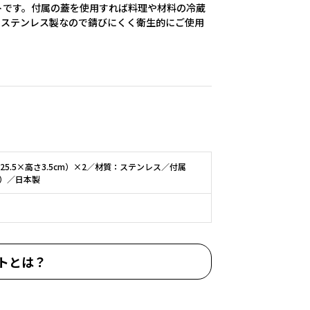
トです。付属の蓋を使用すれば料理や材料の冷蔵
。ステンレス製なので錆びにくく衛生的にご使用
5.5×高さ3.5cm）×2／材質：ステンレス／付属
）／日本製
トとは？