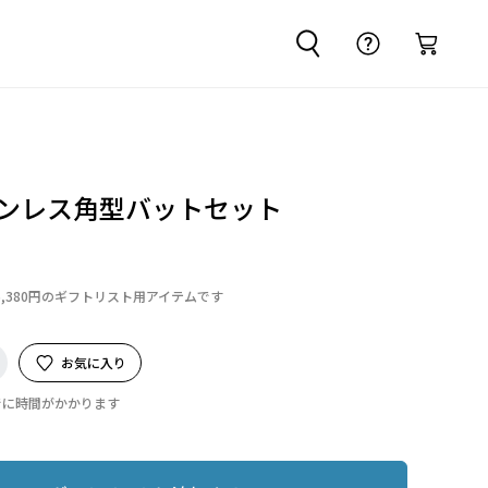
テンレス角型バットセット
6,380円のギフトリスト用アイテムです
お気に入り
でに時間がかかります