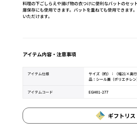
料理の下ごしらえや揚げ物の衣つけに便利なバットのセッ
庫保存にも使用できます。バットを重ねても使用できます
いただけます。
アイテム内容・注意事項
アイテム仕様
サイズ（約）：（幅21×奥行2
品：シール蓋（ポリエチレン
アイテムコード
EGH01-277
ギフトリス