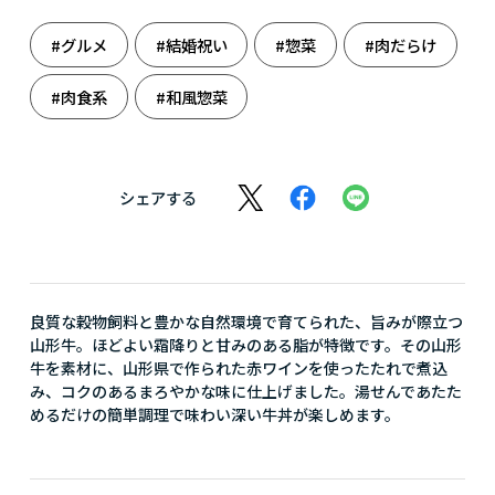
#グルメ
#結婚祝い
#惣菜
#肉だらけ
#肉食系
#和風惣菜
シェアする
良質な穀物飼料と豊かな自然環境で育てられた、旨みが際立つ
山形牛。ほどよい霜降りと甘みのある脂が特徴です。その山形
牛を素材に、山形県で作られた赤ワインを使ったたれで煮込
み、コクのあるまろやかな味に仕上げました。湯せんであたた
めるだけの簡単調理で味わい深い牛丼が楽しめます。