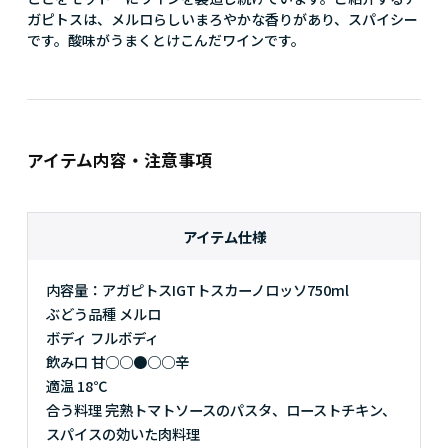
ガピトスは、メルロらしいまろやかな香りがあり、スパイシー
です。酸味がうまくとけこんだワインです。
アイテム内容・注意事項
アイテム仕様
内容量：アガピトスIGTトスカーノロッソ750ml
ぶどう品種 メルロ
ボディ フルボディ
飲み口 甘○○●○○辛
適温 18℃
合う料理 完熟トマトソースのパスタ、ローストチキン、
スパイスの効いた肉料理