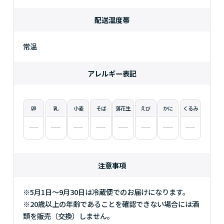
配送温度帯
常温
アレルギー表記
卵
乳
小麦
そば
落花生
えび
かに
くるみ
注意事項
※5月1日～9月30日は冷蔵便でのお届けになります。
※20歳以上の年齢であることを確認できない場合には酒
類を販売（交換）しません。