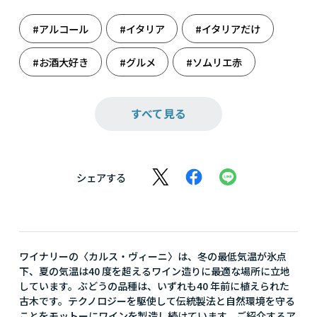
#アルコール
#イタリア
#イタリアだけ
#お酒大好き
#グルメ
#ソムリエ赤
#ドリンク
#ホームパーティ
すべて見る
#週末のまったり
#赤ワイン
#大人の癒し
シェアする
ワイナリーの〈カルス・ヴィーニ〉は、冬の最低気温が氷点
下、夏の気温は40 度を超えるワイン造りに最適な場所に立地
しています。ぶどうの品種は、いずれも40 年前に植えられた
古木です。テクノロジーを駆使して伝統製法と自然環境を守る
ことをモットーにワインを製造し続けています。ご紹介するア