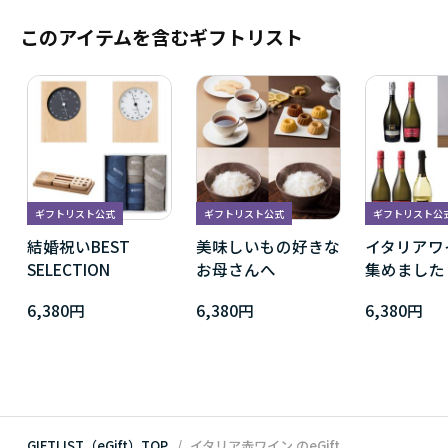
このアイテムを含むギフトリスト
ギフトリスト公式
ギフトリスト公式
ギフトリスト公
結婚祝いBEST
美味しいもの好きな
イタリアワ
SELECTION
お母さんへ
集めました
6,380円
6,380円
6,380円
GIFTLIST（eGift）TOP
イタリア赤ワイン
のeGift