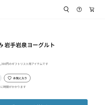
み 岩手岩泉ヨーグルト
6,380円のギフトリスト用アイテムです
お気に入り
でに時間がかかります