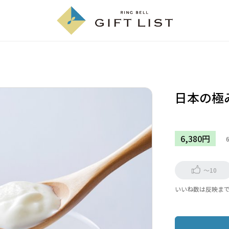
日本の極
6,380円
～10
いいね数は反映ま