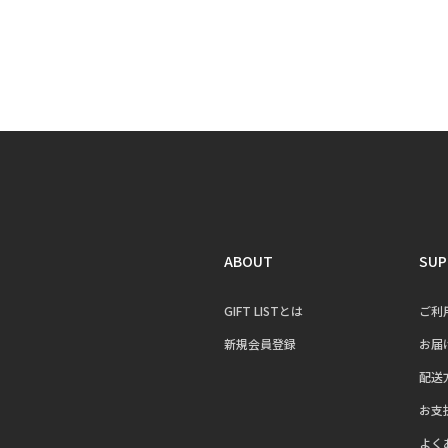
ABOUT
SUP
GIFT LISTとは
ご利
新規会員登録
お届
配送
お支
よく