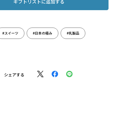
ギフトリストに追加する
#スイーツ
#日本の極み
#乳製品
シェアする