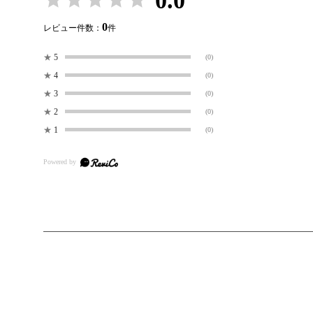
0.0
0
レビュー件数：
件
★
5
(0)
★
4
(0)
★
3
(0)
★
2
(0)
★
1
(0)