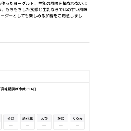
ら作ったヨーグルト。生乳の風味を損なわないよ
め、もちもちした食感と生乳ならではの甘い風味
ムージーとしても楽しめる加糖をご用意しまし
／賞味期間は冷蔵で16日
そば
落花生
えび
かに
くるみ