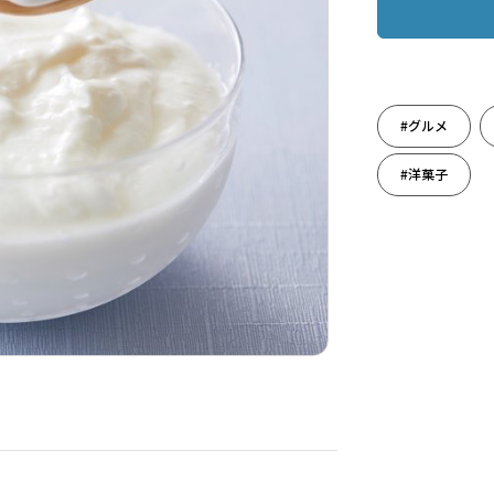
#グルメ
#洋菓子