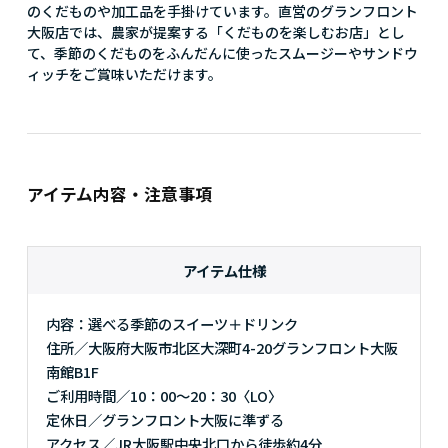
のくだものや加工品を手掛けています。直営のグランフロント
大阪店では、農家が提案する「くだものを楽しむお店」とし
て、季節のくだものをふんだんに使ったスムージーやサンドウ
ィッチをご賞味いただけます。
アイテム内容・注意事項
アイテム仕様
内容：選べる季節のスイーツ＋ドリンク
住所／大阪府大阪市北区大深町4-20グランフロント大阪
南館B1F
ご利用時間／10：00～20：30〈LO〉
定休日／グランフロント大阪に準ずる
アクセス／JR大阪駅中央北口から徒歩約4分