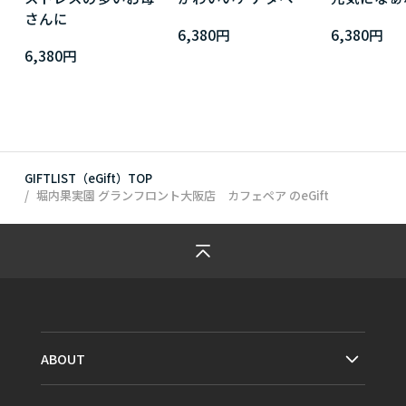
さんに
6,380円
6,380円
6,380円
GIFTLIST（eGift）TOP
堀内果実園 グランフロント大阪店 カフェペア
のeGift
ABOUT