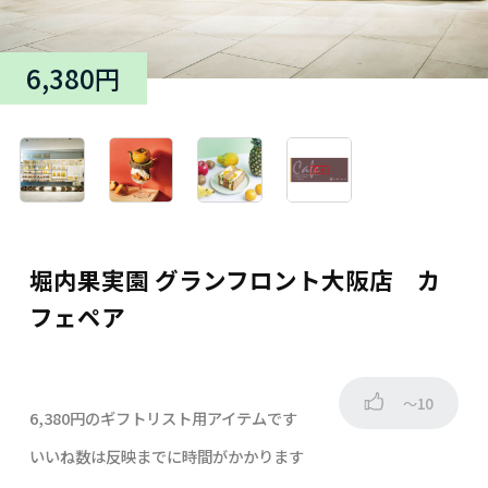
6,380円
堀内果実園 グランフロント大阪店 カ
フェペア
～10
6,380円のギフトリスト用アイテムです
いいね数は反映までに時間がかかります