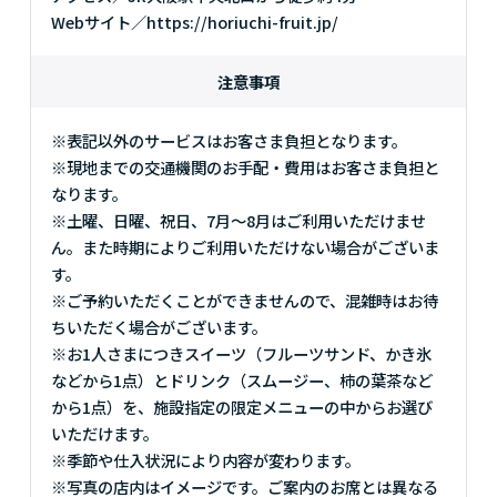
Webサイト／https://horiuchi-fruit.jp/
注意事項
※表記以外のサービスはお客さま負担となります。
※現地までの交通機関のお手配・費用はお客さま負担と
なります。
※土曜、日曜、祝日、7月～8月はご利用いただけませ
ん。また時期によりご利用いただけない場合がございま
す。
※ご予約いただくことができませんので、混雑時はお待
ちいただく場合がございます。
※お1人さまにつきスイーツ（フルーツサンド、かき氷
などから1点）とドリンク（スムージー、柿の葉茶など
から1点）を、施設指定の限定メニューの中からお選び
いただけます。
※季節や仕入状況により内容が変わります。
※写真の店内はイメージです。ご案内のお席とは異なる