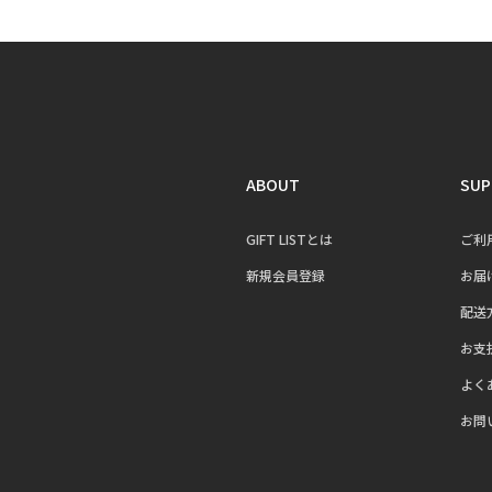
ABOUT
SUP
GIFT LISTとは
ご利
新規会員登録
お届
配送
お支
よく
お問