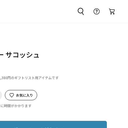
ー サコッシュ
6,380円のギフトリスト用アイテムです
お気に入り
でに時間がかかります