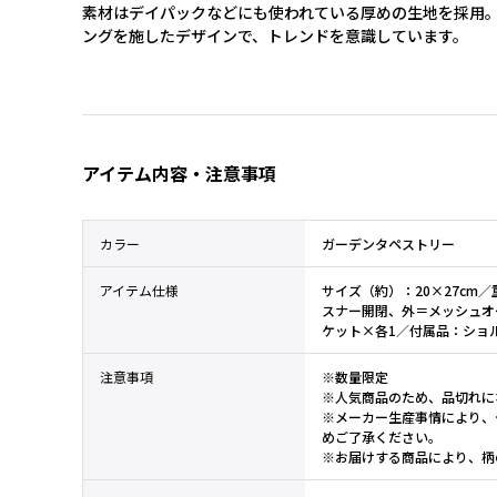
素材はデイパックなどにも使われている厚めの生地を採用
ングを施したデザインで、トレンドを意識しています。
アイテム内容・注意事項
カラー
ガーデンタペストリー
アイテム仕様
サイズ（約）：20×27cm
スナー開閉、外＝メッシュオ
ケット×各1／付属品：ショ
注意事項
※数量限定
※人気商品のため、品切れに
※メーカー生産事情により、
めご了承ください。
※お届けする商品により、柄