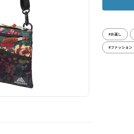
#お返し
#ファッション