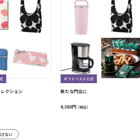
式
ギフトリスト公式
セレクション
新たな門出に
6,380円
残さない