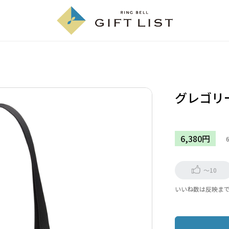
グレゴリ
6,380円
～10
いいね数は反映ま