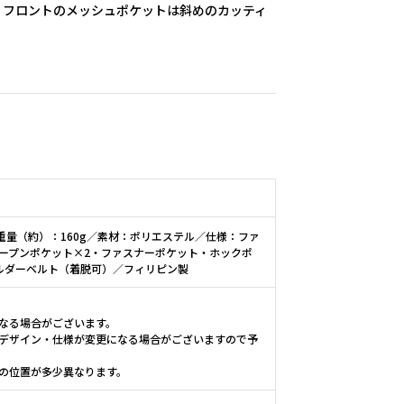
。フロントのメッシュポケットは斜めのカッティ
／重量（約）：160g／素材：ポリエステル／仕様：ファ
ープンポケット×2・ファスナーポケット・ホックポ
ルダーベルト（着脱可）／フィリピン製
なる場合がございます。
デザイン・仕様が変更になる場合がございますので予
の位置が多少異なります。