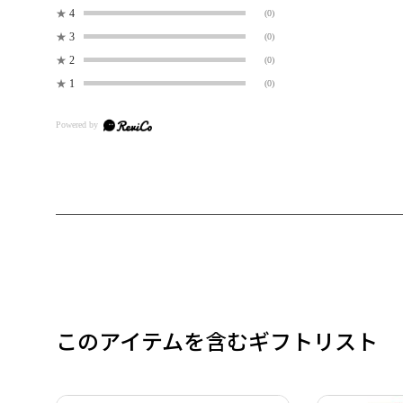
★
4
(0)
★
3
(0)
★
2
(0)
★
1
(0)
このアイテムを含むギフトリスト