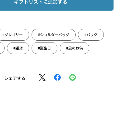
ギフトリストに追加する
#グレゴリー
#ショルダーバッグ
#バッグ
#雑貨
#誕生日
#旅のお供
シェアする