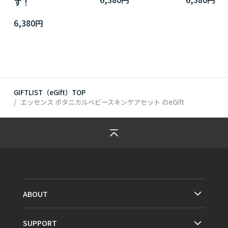
す！
6,380円
GIFTLIST（eGift）TOP
エッセンス ボタニカルベビースキンケアセット
のeGift
ABOUT
SUPPORT