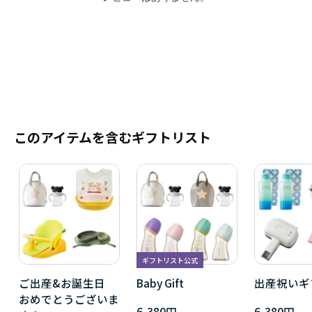
このアイテムを含むギフトリスト
ギフトリスト公式
ご出産&お誕生日
Baby Gift
出産祝いギ
おめでとうございま
6,380円
6,380円