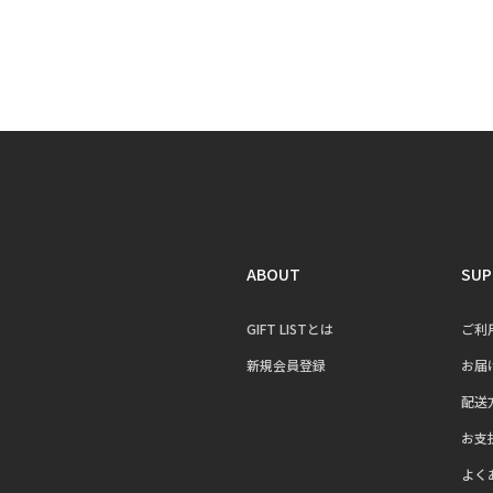
ABOUT
SUP
GIFT LISTとは
ご利
新規会員登録
お届
配送
お支
よく