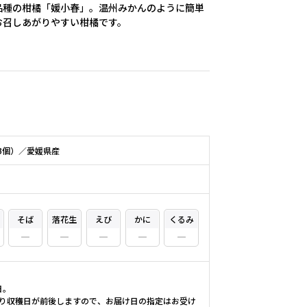
品種の柑橘「媛小春」。温州みかんのように簡単
お召しあがりやすい柑橘です。
13個）／愛媛県産
そば
落花生
えび
かに
くるみ
。
日。
り収穫日が前後しますので、お届け日の指定はお受け