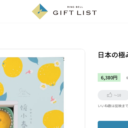
日本の極
6,380円
～10
いいね数は反映ま