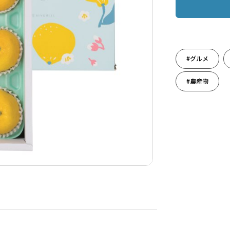
#グルメ
#農産物