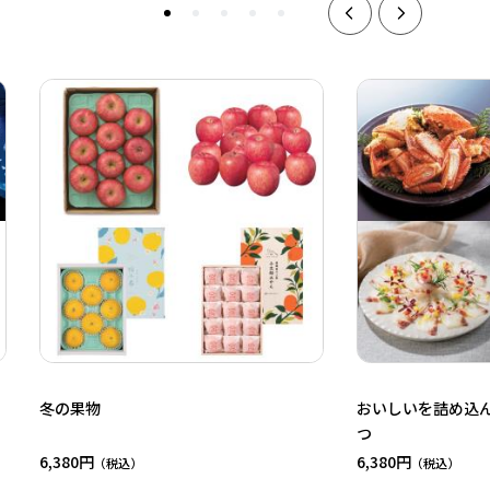
冬の果物
おいしいを詰め込
つ
6,380円
6,380円