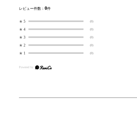
0
レビュー件数：
件
★
5
(0)
★
4
(0)
★
3
(0)
★
2
(0)
★
1
(0)