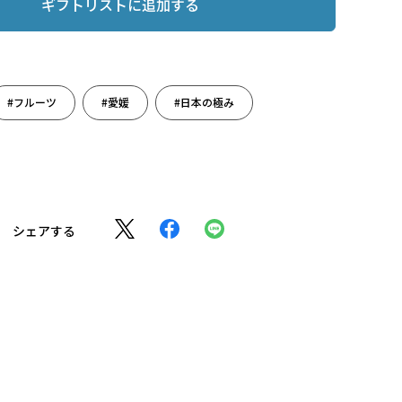
ギフトリストに追加する
#フルーツ
#愛媛
#日本の極み
シェアする