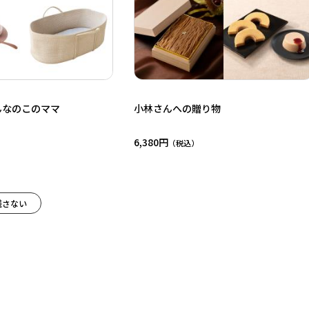
 おんなのこのママ
小林さんへの贈り物
6,380円
残さない