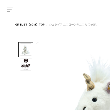
GIFTLIST（eGift）TOP
シュタイフ ユニコーンのユニカ
のeGift