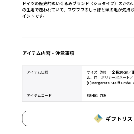
ドイツの歴史的ぬいぐるみブランド〈シュタイフ〉のかわ
の生地で覆われていて、フワフワのしっぽと頭の毛が気持
イントです。
アイテム内容・注意事項
アイテム仕様
サイズ（約）：全長20cm／
ル、目＝ポリカーボネート／
(C)Margarete Stelff GmbH 
アイテムコード
EGH01-789
ギフトリス