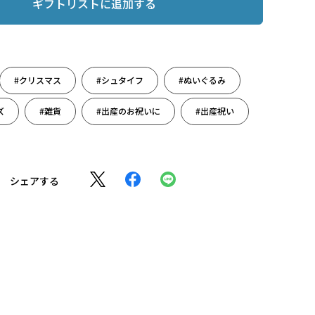
ギフトリストに追加する
#クリスマス
#シュタイフ
#ぬいぐるみ
ズ
#雑貨
#出産のお祝いに
#出産祝い
シェアする