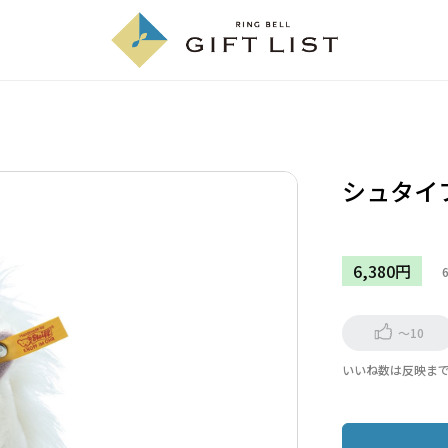
シュタイ
6,380円
～10
いいね数は反映ま