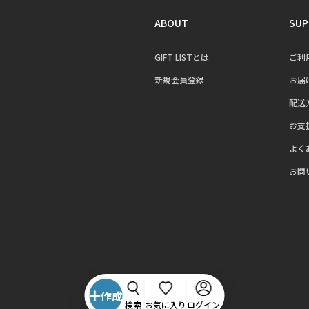
ABOUT
SUP
GIFT LISTとは
ご利
新規会員登録
お届
配送
お支
よく
お問
作成
検索
お気に入り
ログイン