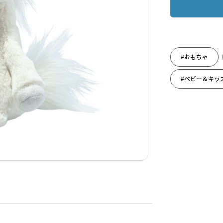
#おもちゃ
#ベビー＆キッ