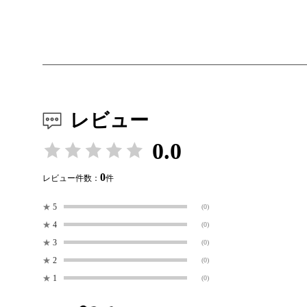
レビュー
0.0
0
レビュー件数：
件
★
5
(0)
★
4
(0)
★
3
(0)
★
2
(0)
★
1
(0)