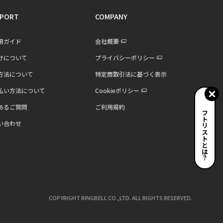
PORT
COMPANY
用ガイド
会社概要
けについて
プライバシーポリシー
方法について
特定商取引法に基づく表示
払い方法について
Cookieポリシー
あるご質問
ご利用規約
ギフトリストとは？
い合わせ
COPYRIGHT RINGBELL CO.,LTD. ALL RIGHTS RESERVED.