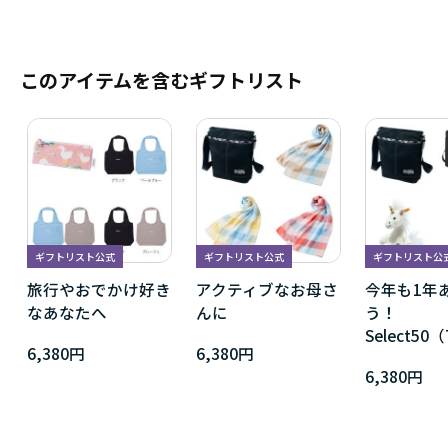
このアイテムを含むギフトリスト
ギフトリスト公式
ギフトリスト公式
ギフトリスト公
旅行やおでかけ好き
アクティブなお母さ
今年も1年
なあなたへ
んに
う！
Select50（
6,380円
6,380円
6,380円