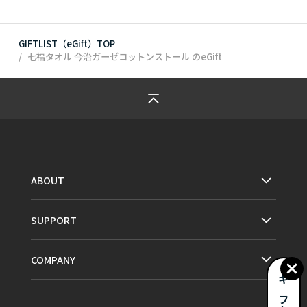
GIFTLIST（eGift）TOP
七福タオル 今治ガーゼコットンストール
のeGift
ABOUT
SUPPORT
COMPANY