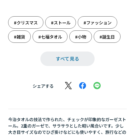
#クリスマス
#ストール
#ファッション
#雑貨
#七福タオル
#小物
#誕生日
#母の日
#旅のお供
すべて見る
シェアする
今治タオルの技法で作られた、チェックが印象的なガーゼスト
ール。2重のガーゼで、サラサラとした軽い風合いです。少し
大き目サイズなのでひざ掛けなどにも使いやすく、旅行などの