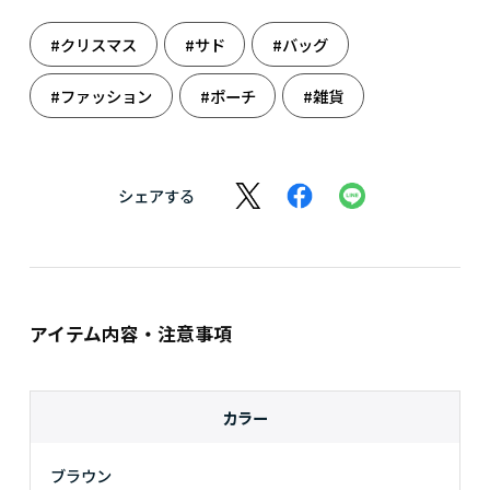
#クリスマス
#サド
#バッグ
#ファッション
#ポーチ
#雑貨
シェアする
アイテム内容・注意事項
カラー
ブラウン