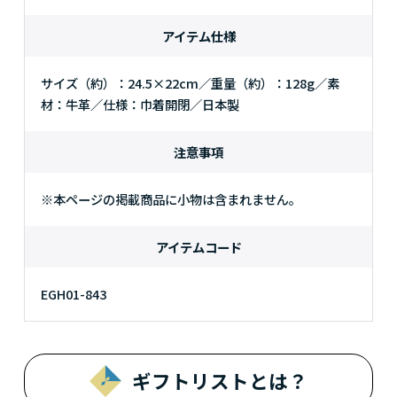
アイテム仕様
サイズ（約）：24.5×22cm／重量（約）：128g／素
材：牛革／仕様：巾着開閉／日本製
注意事項
※本ページの掲載商品に小物は含まれません。
アイテムコード
EGH01-843
ギフトリストとは？