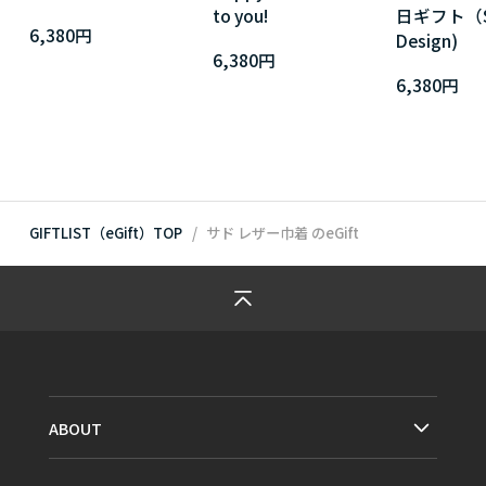
to you!
日ギフト（Si
6,380円
Design)
6,380円
6,380円
GIFTLIST（eGift）TOP
サド レザー巾着
のeGift
ABOUT