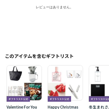
レビューはありません。
このアイテムを含むギフトリスト
ギフトリスト公式
ギフトリスト公式
ギフトリスト公
Valentine For You
Happy Christmas
冬生まれさ