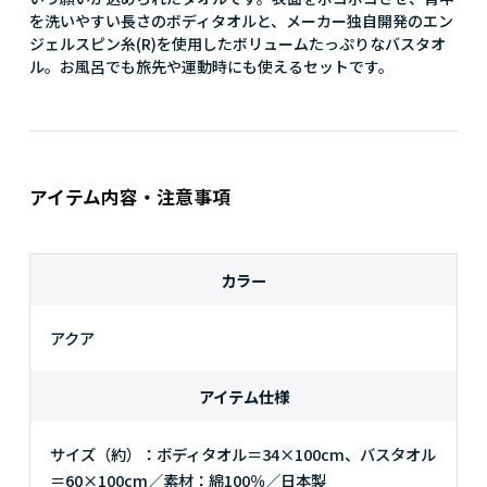
を洗いやすい長さのボディタオルと、メーカー独自開発のエン
ジェルスピン糸(R)を使用したボリュームたっぷりなバスタオ
ル。お風呂でも旅先や運動時にも使えるセットです。
アイテム内容・注意事項
カラー
アクア
アイテム仕様
サイズ（約）：ボディタオル＝34×100cm、バスタオル
＝60×100cm／素材：綿100％／日本製