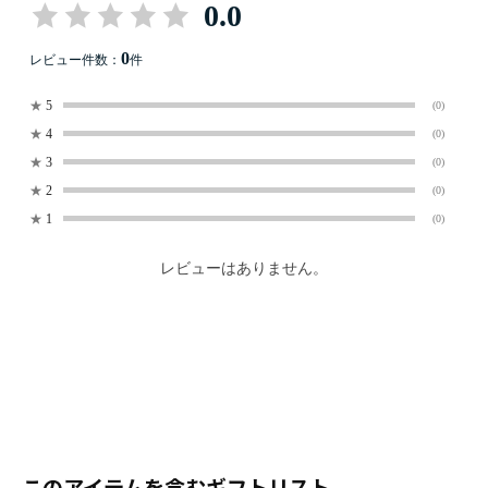
0.0
0
レビュー件数：
件
★
5
(0)
★
4
(0)
★
3
(0)
★
2
(0)
★
1
(0)
レビューはありません。
このアイテムを含むギフトリスト