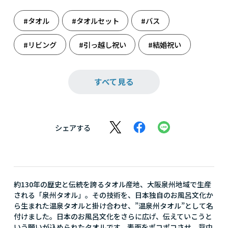
#タオル
#タオルセット
#バス
#リビング
#引っ越し祝い
#結婚祝い
#雑貨
#誕生日祝い
すべて見る
シェアする
約130年の歴史と伝統を誇るタオル産地、大阪泉州地域で生産
される「泉州タオル」。その技術を、日本独自のお風呂文化か
ら生まれた温泉タオルと掛け合わせ、”温泉州タオル”として名
付けました。日本のお風呂文化をさらに広げ、伝えていこうと
いう願いが込められたタオルです。表面をポコポコさせ、背中