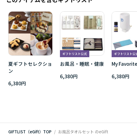
ギフトリスト公式
ギフトリスト公
夏ギフトセレクショ
お風呂・睡眠・健康
My Favorite
ン
6,380円
6,380円
6,380円
GIFTLIST（eGift）TOP
お風呂タオルセット
のeGift