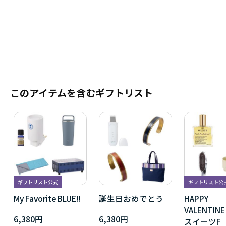
このアイテムを含むギフトリスト
ギフトリスト公式
ギフトリスト公
My Favorite BLUE!!
誕生日おめでとう
HAPPY
VALENTI
6,380円
6,380円
スイーツF