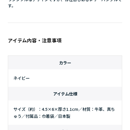
す。
アイテム内容・注意事項
カラー
ネイビー
アイテム仕様
サイズ（約）：4.5×6×厚さ1.1cm／材質：牛革、真ち
ゅう／付属品：巾着袋／日本製