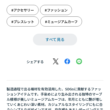
#アクセサリー
#ファッション
#ブレスレット
#ミュージアムカーフ
#引っ越し祝い
#雑貨
#誕生日祝い
すべて見る
シェアする
製造過程で出る端材を有効活用した、SDGsに貢献するファッ
ションアイテムです。手染めにより生み出される独特のマーブ
ル模様が美しいミュージアムカーフは、年月とともに艶が増し
ていくあじわい深い素材。カジュアルなスタイリングにもに合
うシンプルなデザインですが、存在感もあるレザーバングルで