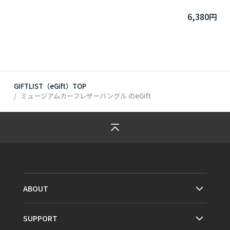
6,380円
GIFTLIST（eGift）TOP
ミュージアムカーフレザーバングル
のeGift
ABOUT
SUPPORT