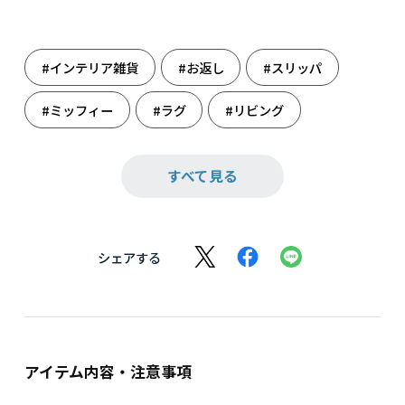
#インテリア雑貨
#お返し
#スリッパ
#ミッフィー
#ラグ
#リビング
#引っ越し祝い
#雑貨
#出産のお祝いに
すべて見る
#出産祝い
#誕生日祝い
シェアする
アイテム内容・注意事項