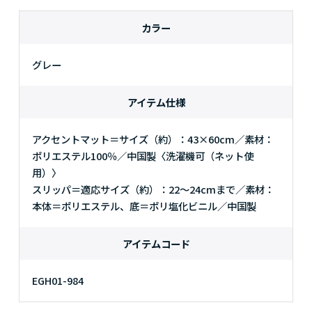
カラー
グレー
アイテム仕様
アクセントマット＝サイズ（約）：43×60cm／素材：
ポリエステル100％／中国製〈洗濯機可（ネット使
用）〉
スリッパ＝適応サイズ（約）：22～24cmまで／素材：
本体＝ポリエステル、底＝ポリ塩化ビニル／中国製
アイテムコード
EGH01-984