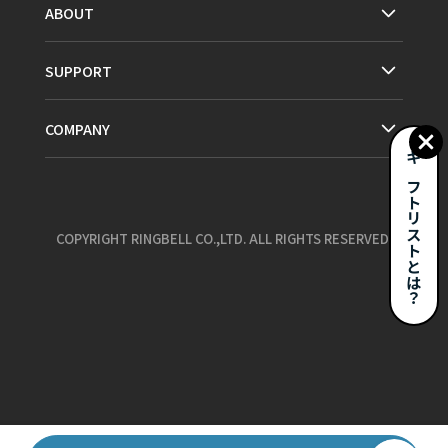
ABOUT
SUPPORT
COMPANY
ギフトリストとは？
COPYRIGHT RINGBELL CO.,LTD. ALL RIGHTS RESERVED.
お気に入り