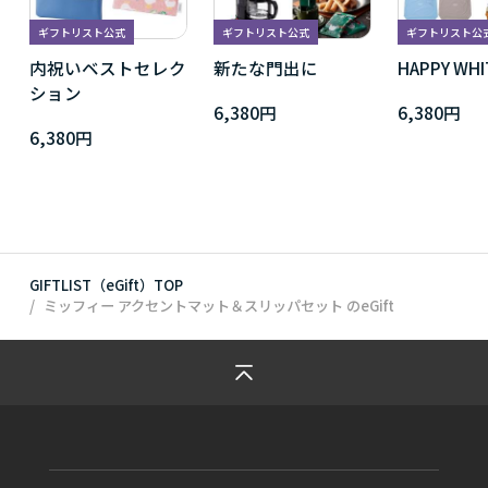
ギフトリスト公式
ギフトリスト公式
ギフトリスト公
内祝いベストセレク
新たな門出に
HAPPY WHI
ション
6,380円
6,380円
6,380円
GIFTLIST（eGift）TOP
ミッフィー アクセントマット＆スリッパセット
のeGift