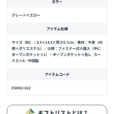
カラー
グレー×イエロー
アイテム仕様
サイズ（約）：8.5×14.5×厚さ0.7cm／素材：牛革（内
側＝ポリエステル）／仕様：ファスナー式小銭入（中に
オープンポケット×1）・オープンポケット×各1、カー
ド入×4／中国製
アイテムコード
EGH02-022
ギフトリストとは？