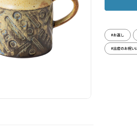
#お返し
#出産のお祝い