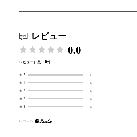
レビュー
0.0
0
レビュー件数：
件
★
5
(0)
★
4
(0)
★
3
(0)
★
2
(0)
★
1
(0)