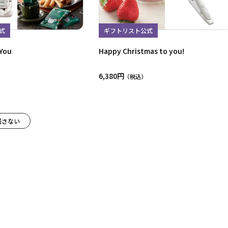
式
ギフトリスト公式
 You
Happy Christmas to you!
6,380円
残さない