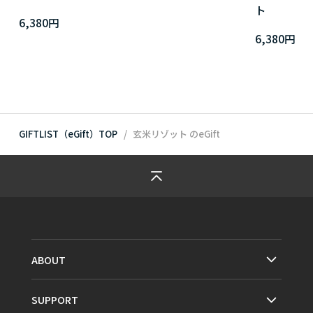
ト
6,380円
6,380円
GIFTLIST（eGift）TOP
玄米リゾット
のeGift
ABOUT
SUPPORT