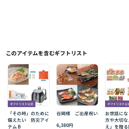
このアイテムを含むギフトリスト
ギフトリスト公式
ギフトリスト公
「その時」のために
谷岡様 ご出産祝い
お世話にな
備えたい 防災アイ
方や大切な
6,380円
テム B
え」を贈る