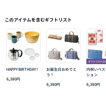
このアイテムを含むギフトリスト
ギフトリスト公
HAPPY BIRTHDAY !
お誕生日おめでと
内祝いベス
う！
ション
6,380円
6,380円
6,380円