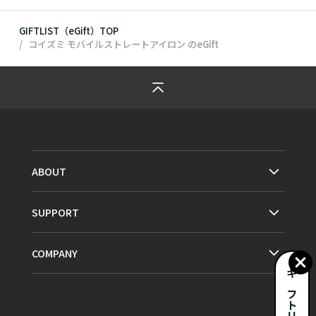
GIFTLIST（eGift）TOP
コイズミ モバイルストレートアイロン
のeGift
ABOUT
SUPPORT
COMPANY