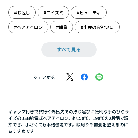
#お返し
#コイズミ
#ビューティ
#ヘアアイロン
#雑貨
#出産のお祝いに
#出産祝い
#美容家電
すべて見る
シェアする
キャップ付きで旅行や外出先での持ち運びに便利な手のひらサ
イズのUSB給電式ヘアアイロン。約150℃、190℃の2段階で調
節でき、小さくても本格機能です。顔周りや前髪を整えるのに
おすすめです。