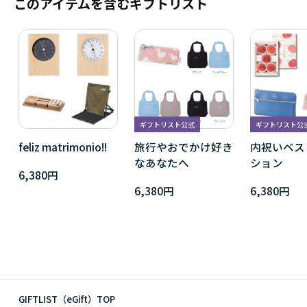
このアイテムを含むギフトリスト
ギフトリスト公式
ギフトリスト公
feliz matrimonio!!
旅行やおでかけ好き
内祝いベス
なあなたへ
ション
6,380円
6,380円
6,380円
GIFTLIST（eGift）TOP