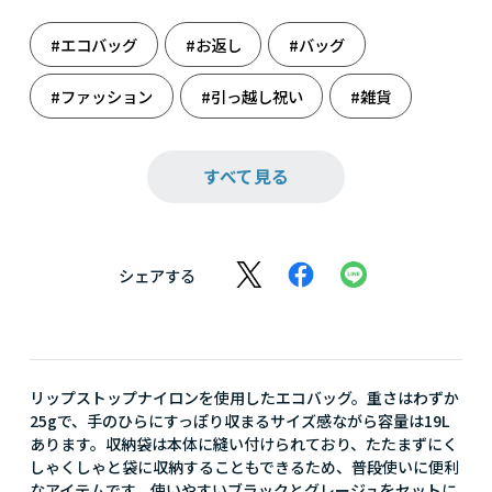
#エコバッグ
#お返し
#バッグ
#ファッション
#引っ越し祝い
#雑貨
#誕生日
#誕生日祝い
#旅のお供
すべて見る
シェアする
リップストップナイロンを使用したエコバッグ。重さはわずか
25gで、手のひらにすっぽり収まるサイズ感ながら容量は19L
あります。収納袋は本体に縫い付けられており、たたまずにく
しゃくしゃと袋に収納することもできるため、普段使いに便利
なアイテムです。使いやすいブラックとグレージュをセットに