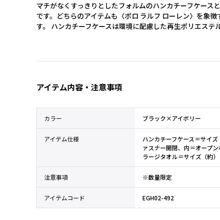
マチがなくすっきりとしたフォルムのハンカチーフケース
です。どちらのアイテムも〈ポロ ラルフ ローレン〉を象徴
す。 ハンカチーフケースは環境に配慮した再生ポリエステ
アイテム内容・注意事項
カラー
ブラック×アイボリー
アイテム仕様
ハンカチーフケース＝サイズ（
ァスナー開閉、内＝オープン
ラージタオル＝サイズ（約）：
注意事項
※数量限定
アイテムコード
EGH02-492