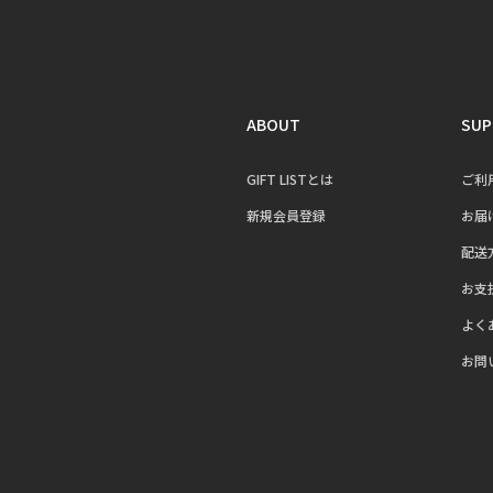
ABOUT
SUP
GIFT LISTとは
ご利
新規会員登録
お届
配送
お支
よく
お問