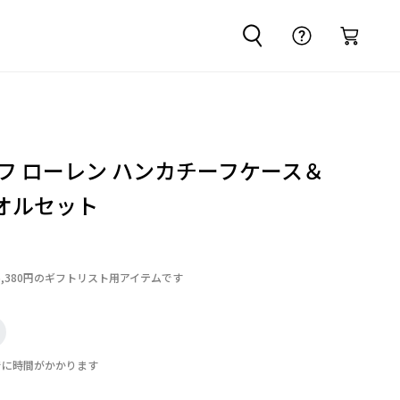
ルフ ローレン ハンカチーフケース＆
オルセット
6,380円のギフトリスト用アイテムです
でに時間がかかります