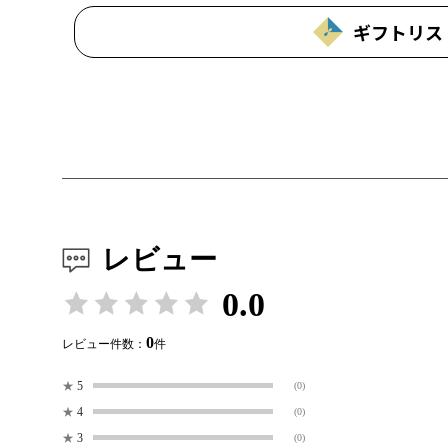
ギフトリス
レビュー
0.0
0
レビュー件数：
件
★
5
(0)
★
4
(0)
★
3
(0)