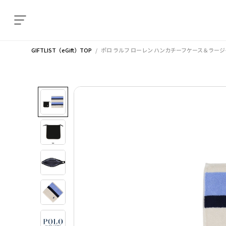
GIFTLIST（eGift）TOP
ポロ ラルフ ローレン ハンカチーフケース＆ラー