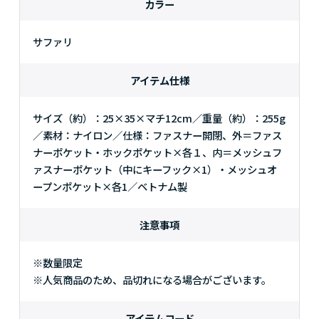
カラー
サファリ
アイテム仕様
サイズ（約）：25×35×マチ12cm／重量（約）：255g
／素材：ナイロン／仕様：ファスナー開閉、外＝ファス
ナーポケット・ホックポケット×各１、内＝メッシュフ
ァスナーポケット（中にキーフック×1）・メッシュオ
ープンポケット×各1／ベトナム製
注意事項
※数量限定
※人気商品のため、品切れになる場合がございます。
アイテムコード