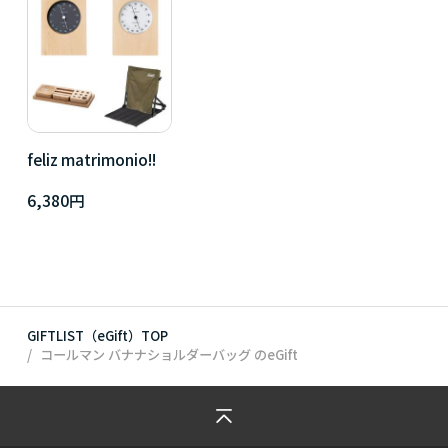
feliz matrimonio!!
6,380円
GIFTLIST（eGift）TOP
コールマン バナナショルダーバッグ
のeGift