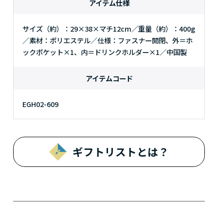
アイテム仕様
サイズ（約）：29×38×マチ12cm／重量（約）：400g
／素材：ポリエステル／仕様：ファスナー開閉、外＝ホ
ックポケット×1、内＝ドリンクホルダー×1／中国製
アイテムコード
EGH02-609
ギフトリストとは？