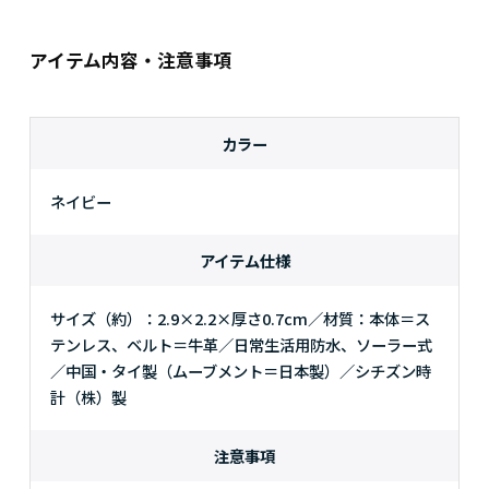
アイテム内容・注意事項
カラー
ネイビー
アイテム仕様
サイズ（約）：2.9×2.2×厚さ0.7cm／材質：本体＝ス
テンレス、ベルト＝牛革／日常生活用防水、ソーラー式
／中国・タイ製（ムーブメント＝日本製）／シチズン時
計（株）製
注意事項