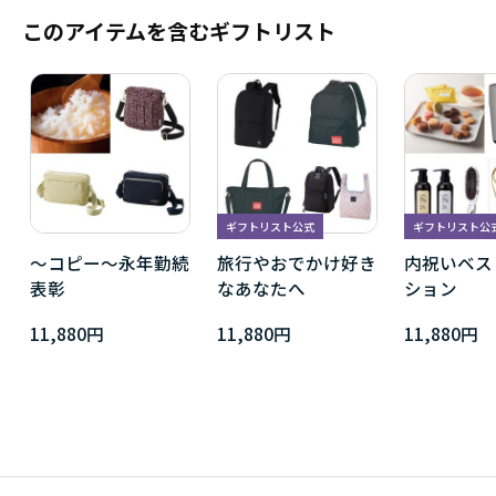
このアイテムを含むギフトリスト
ギフトリスト公式
ギフトリスト公
～コピー～永年勤続
旅行やおでかけ好き
内祝いベス
表彰
なあなたへ
ション
11,880円
11,880円
11,880円