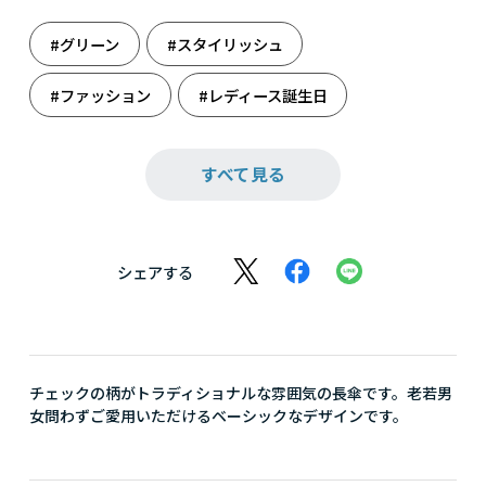
#グリーン
#スタイリッシュ
#ファッション
#レディース誕生日
#雨を楽しむ
#雑貨
#傘
#小物
すべて見る
#誕生日
#誕生日（女性）
シェアする
チェックの柄がトラディショナルな雰囲気の長傘です。老若男
女問わずご愛用いただけるベーシックなデザインです。