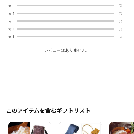
★
5
(0)
★
4
(0)
★
3
(0)
★
2
(0)
★
1
(0)
レビューはありません。
このアイテムを含むギフトリスト