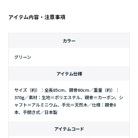
アイテム内容・注意事項
カラー
グリーン
アイテム仕様
サイズ（約）：全長85cm、親骨60cm／重量（約）：
370g／素材：生地＝ポリエステル、親骨＝カーボン、シ
ャフト＝アルミニウム、手元＝天然木／仕様：親骨8
本、手開き式／日本製
アイテムコード