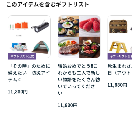
このアイテムを含むギフトリスト
ギフトリスト公式
ギフトリスト公
「その時」のために
結婚おめでとう!!こ
秋生まれさ
備えたい 防災アイ
れからも二人で新し
日（アウト
テム C
い物語をたくさん紡
11,880円
いでいってくださ
11,880円
い!
11,880円