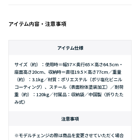
アイテム内容・注意事項
アイテム仕様
サイズ（約）：使用時＝幅57×奥行65×高さ64.5cm・
座面高さ20cm、収納時＝直径19.5×高さ77cm／重量
（約）：3.1kg／材質：ポリエステル（ポリ塩化ビニル
コーティング）、スチール（表面粉体塗装加工）／耐荷
重（約）：120kg／付属品：収納袋／中国製〈折りたた
み式〉
注意事項
※モデルチェンジの際は商品を変更させていただく場合