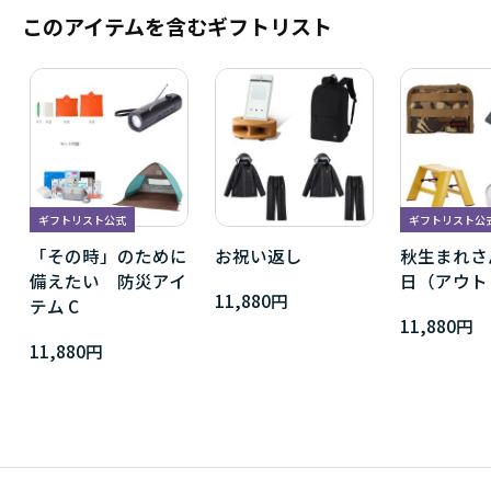
このアイテムを含むギフトリスト
ギフトリスト公式
ギフトリスト公
「その時」のために
お祝い返し
秋生まれさ
備えたい 防災アイ
日（アウト
11,880円
テム C
11,880円
11,880円