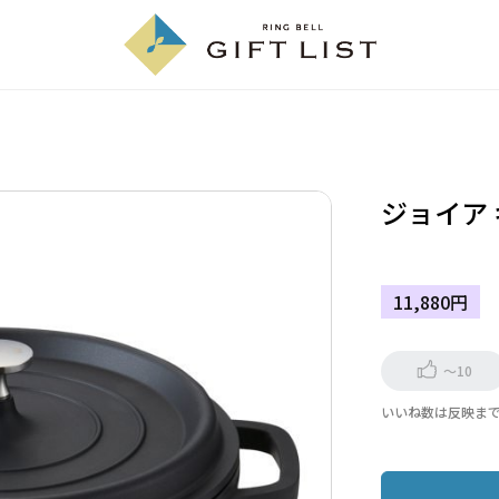
ジョイア 
11,880円
～10
いいね数は反映ま