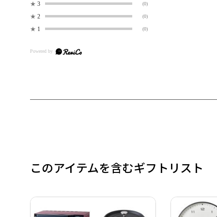
★
3
(0)
★
2
(0)
★
1
(0)
このアイテムを含むギフトリスト