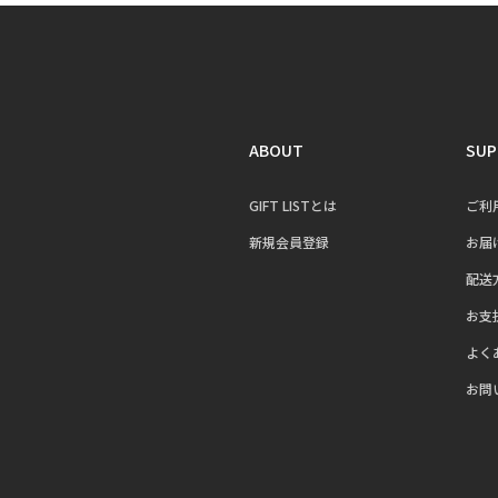
ABOUT
SUP
GIFT LISTとは
ご利
新規会員登録
お届
配送
お支
よく
お問