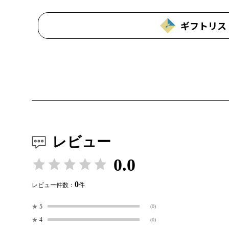
ギフトリス
レビュー
0.0
0
レビュー件数：
件
★
5
(0)
★
4
(0)