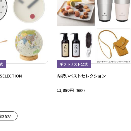
式
ギフトリスト公式
ELECTION
内祝いベストセレクション
11,880円
残さない