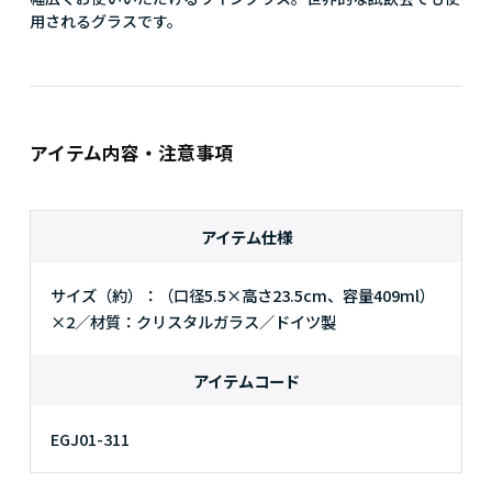
用されるグラスです。
アイテム内容・注意事項
アイテム仕様
サイズ（約）：（口径5.5×高さ23.5cm、容量409ml）
×2／材質：クリスタルガラス／ドイツ製
アイテムコード
EGJ01-311