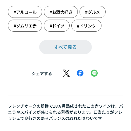
#アルコール
#お酒大好き
#グルメ
#ソムリエ赤
#ドイツ
#ドリンク
#フランスだけ
#ホームパーティ
すべて見る
#週末のまったり
#赤ワイン
#大人の癒し
シェアする
フレンチオークの新樽で18ヵ月熟成されたこの赤ワインは、バ
ニラやスパイスが感じられる芳香があります。口当たりがフレ
ッシュで奥行きのあるバランスの取れた味わいです。