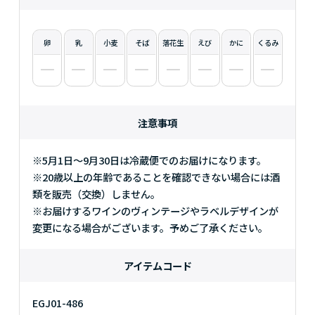
卵
乳
小麦
そば
落花生
えび
かに
くるみ
注意事項
※5月1日～9月30日は冷蔵便でのお届けになります。
※20歳以上の年齢であることを確認できない場合には酒
類を販売（交換）しません。
※お届けするワインのヴィンテージやラベルデザインが
変更になる場合がございます。予めご了承ください。
アイテムコード
EGJ01-486