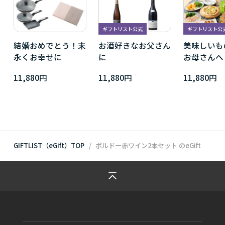
ギフトリスト公式
ギフトリスト公
結婚おめでとう！末
お酒好きなお父さん
美味しいも
永くお幸せに
に
お母さんへ
11,880円
11,880円
11,880円
GIFTLIST（eGift）TOP
ボルドー赤ワイン2本セット
のeGift