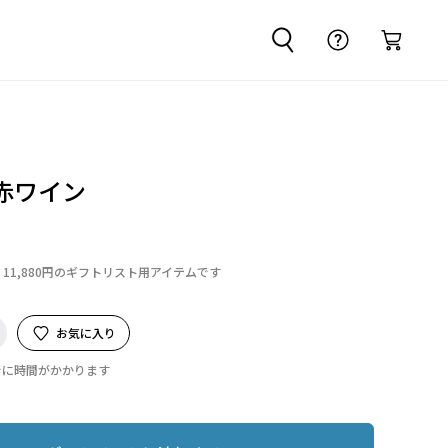
赤ワイン
11,880円のギフトリスト用アイテムです
お気に入り
でに時間がかかります