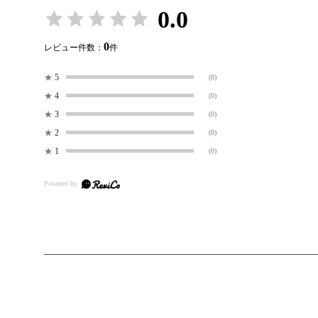
0.0
0
レビュー件数：
件
★
5
(0)
★
4
(0)
★
3
(0)
★
2
(0)
★
1
(0)