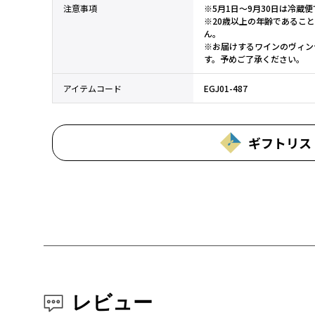
注意事項
※5月1日～9月30日は冷蔵
※20歳以上の年齢であるこ
ん。
※お届けするワインのヴィン
す。予めご了承ください。
アイテムコード
EGJ01-487
ギフトリス
レビュー