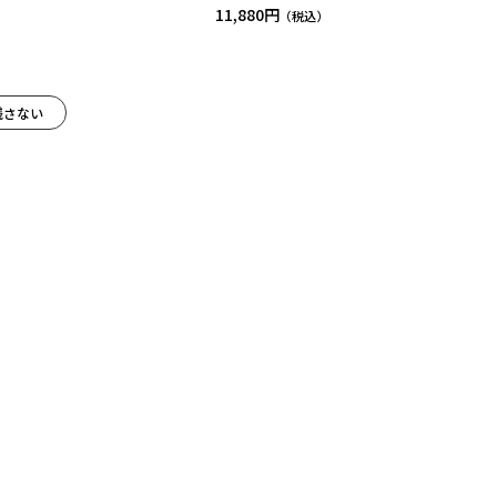
11,880円
残さない