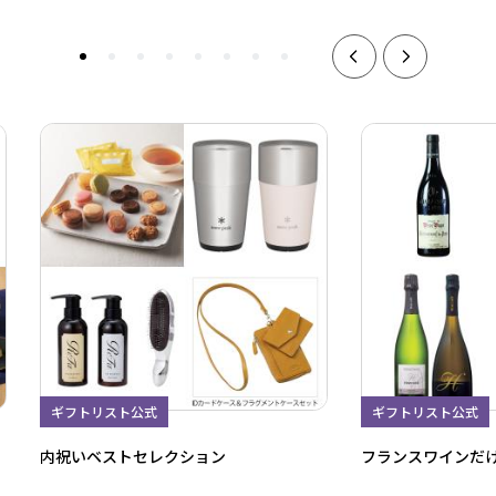
ギフトリスト公式
ギフトリスト公式
内祝いベストセレクション
フランスワインだ