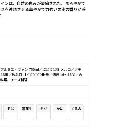
ワインは、自然の恵みが凝縮された、まろやかで
シスを連想させる華やかで力強い果実の香りが感
す。
プルミエ・ヴァン 750ml／ぶどう品種 メルロ／ボデ
13度／飲み口 甘 ○○○○● 辛／適温 16～18℃／合
肉料理、チーズ料理
そば
落花生
えび
かに
くるみ