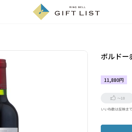
ボルドー
11,880円
～10
いいね数は反映ま