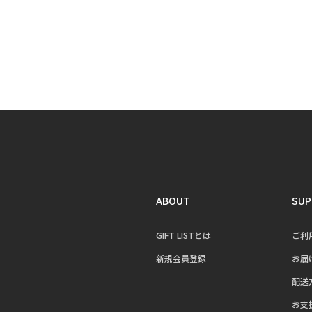
ABOUT
SUP
GIFT LISTとは
ご利
新規会員登録
お届
配送
お支