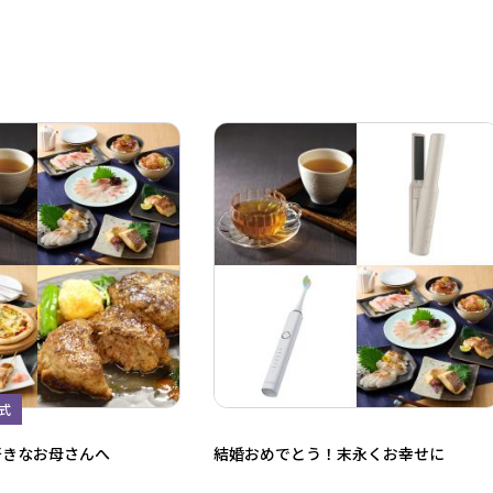
式
好きなお母さんへ
結婚おめでとう！末永くお幸せに