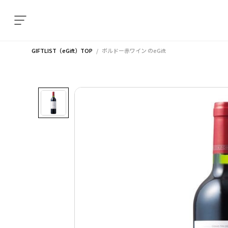
GIFTLIST（eGift）TOP
ボルドー赤ワイン
のeGift